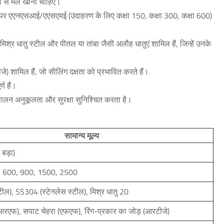
ों से मेल खाना चाहिए।
ौर पर एएनएसआई/एएसएमई (उदाहरण के लिए कक्षा 150, कक्षा 300, कक्षा 600)
मिश्र धातु स्टील और पीतल या तांबा जैसी अलौह धातुएं शामिल हैं, जिन्हें उनके
जे) शामिल हैं, जो सीलिंग दक्षता को प्रभावित करते हैं।
्ण हैं।
लन अनुकूलता और सुरक्षा सुनिश्चित करता है।
सामान्य मूल्य
 बड़ा)
0, 600, 900, 1500, 2500
टील), SS304 (स्टेनलेस स्टील), मिश्र धातु 20
आरएफ), सपाट चेहरा (एफएफ), रिंग-प्रकार का जोड़ (आरटीजे)