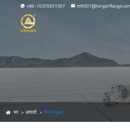
+86-15355931307
mft001@longanflange.co
घर
उत्पादों
निकला हुआ