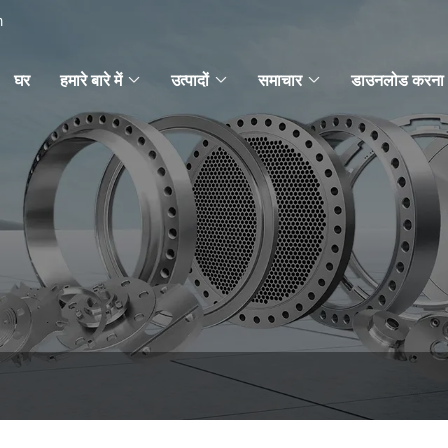
m
घर
हमारे बारे में
उत्पादों
समाचार
डाउनलोड करना