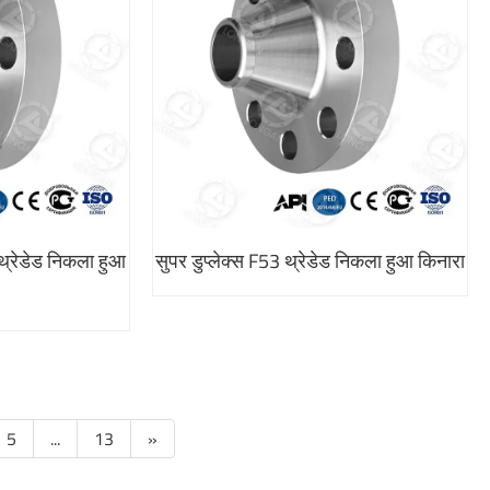
 थ्रेडेड निकला हुआ
सुपर डुप्लेक्स F53 थ्रेडेड निकला हुआ किनारा
5
...
13
»