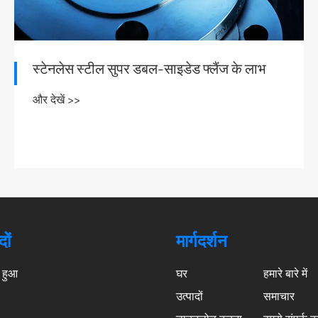
टाइटेनियम फ्लैंज के कार्यों के बारे में
और देखें >>
दों
मार्गदर्शन
 हुआ
घर
हमारे बारे में
उत्पादों
समाचार