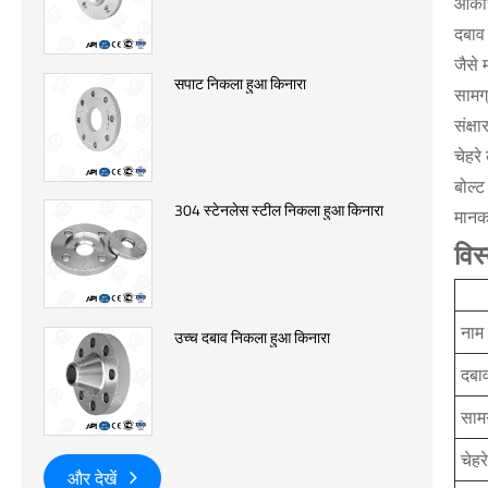
आकार:
दबाव
जैसे 
सपाट निकला हुआ किनारा
सामग्
संक्
चेहरे
बोल्ट
304 स्टेनलेस स्टील निकला हुआ किनारा
मानक
विस
नाम
उच्च दबाव निकला हुआ किनारा
दबाव
सामग
चेहर
और देखें